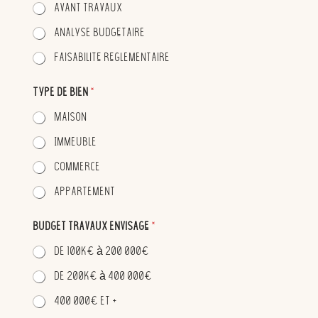
Avant travaux
Analyse budgétaire
Faisabilité réglementaire
Type de bien
*
Maison
Immeuble
Commerce
Appartement
Budget travaux envisagé
*
de 100k€ à 200 000€
de 200k€ à 400 000€
400 000€ et +