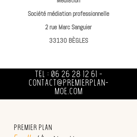
Médiation
Société médiation professionnelle
2 rue Marc Sanguier
33130 BÈGLES
Tél : 06 26 28 12 61 -
contact@premierplan-
moe.com
Premier Plan