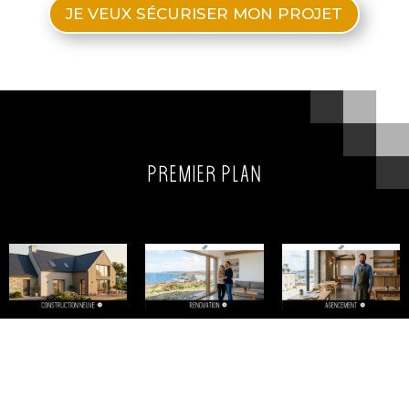
JE VEUX SÉCURISER MON PROJET
Premier Plan