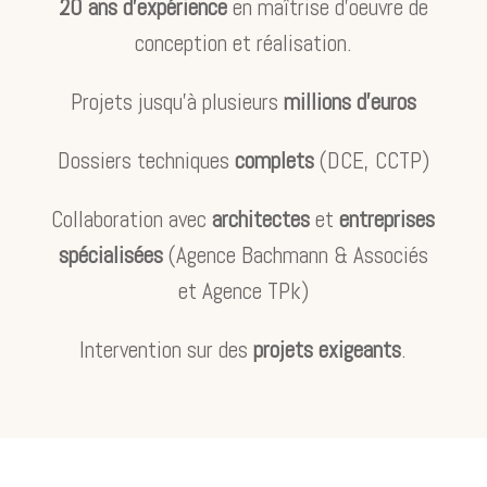
20 ans d’expérience
en maîtrise d’oeuvre de
conception et réalisation.
Projets jusqu’à plusieurs
millions d’euros
Dossiers techniques
complets
(DCE, CCTP)
Collaboration avec
architectes
et
entreprises
spécialisées
(Agence Bachmann & Associés
et Agence TPk)
Intervention
sur des
projets exigeants
.