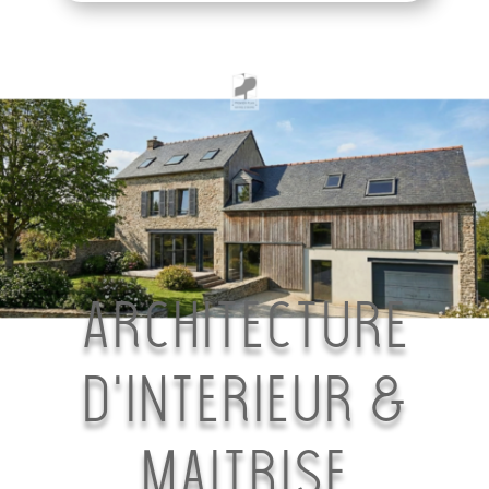
Architecture
d’interieur &
maitrise