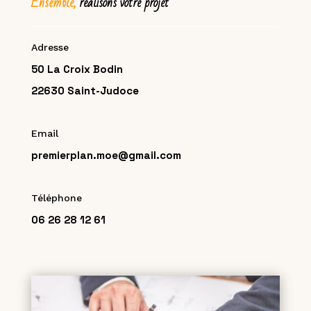
Ensemble,
réalisons votre projet
Adresse
50 La Croix Bodin
22630 Saint-Judoce
Email
premierplan.moe@gmail.com
Téléphone
06 26 28 12 61