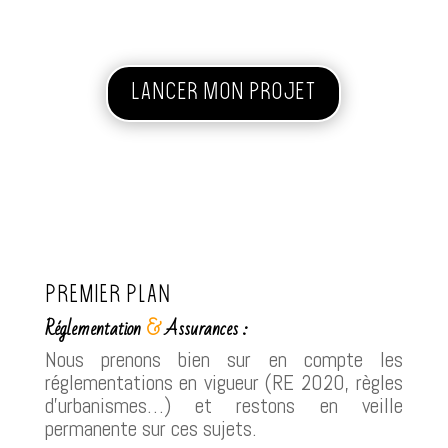
LANCER MON PROJET
Premier Plan
Réglementation
&
Assurances :
Nous prenons bien sur en compte les
réglementations en vigueur (RE 2020, règles
d’urbanismes…) et restons en veille
permanente sur ces sujets.