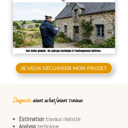
JE VEUX SÉCURISER MON PROJET
Diagnostic
avant achat/avant travaux
Estimation
travaux réaliste
Analyse
technique