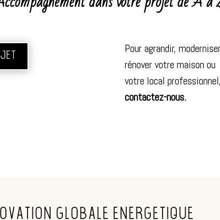
Accompagnement dans votre projet de A à 
Pour agrandir, moderniser
OJET
rénover votre maison ou
votre local professionnel
contactez-nous
.
ovation globale energetique