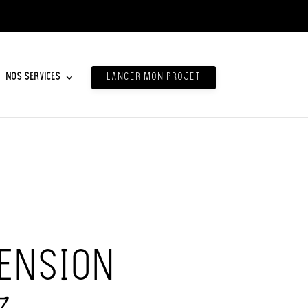
Nos services
LANCER MON PROJET
TENSION