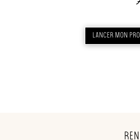
LANCER MON PR
Ren