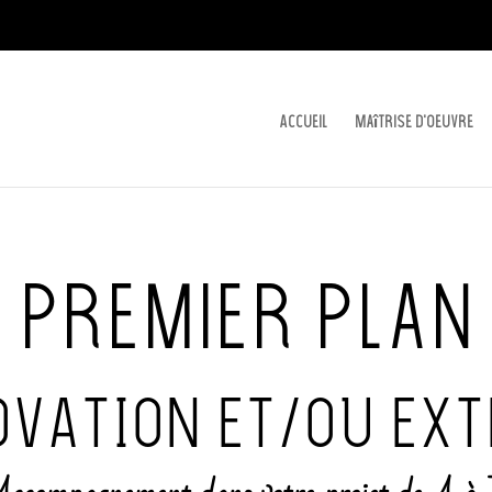
Accueil
Maîtrise d’oeuvre
Premier Plan
OVATION ET/OU EX