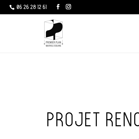
06 26 28 12 61
PROJET REN