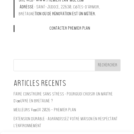
Site web
:
www.premierplan-moe.com
Adresse
: Saint-Judoce, 22630, Côtes-d’Armor,
Bretagne
tion ou de rénovation est un métier.
Contacter Premier Plan
Rechercher
Articles récents
Faire construire sans stress : Pourquoi choisir un maître
d’œuvre en Bretagne ?
Meilleurs vœux 2026 – Premier Plan
Extension durable : agrandissez votre maison en respectant
l’environnement