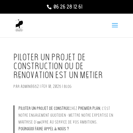
06 26 28 12 61
Piloter un projet de
construction ou de
rénovation est un métier
par
admin8652
|
Fév 10, 2025
|
Blog
Piloter un projet de construc
Chez
Premier Plan
, c’est
notre engagement quotidien : mettre notre expertise en
maîtrise d’œuvre au service de vos ambitions.
Pourquoi faire appel à nous ?