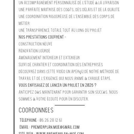
Un accompagnement personnalisé de l’étude à la livraison
Une parfaite maîtrise des coûts, des délais et de la qualité
Une coordination rigoureuse de l’ensemble des corps de
métier
Une transparence totale tout au long du projet
Nos prestations couvrent :
Construction neuve
Rénovation lourde
Aménagement intérieur et extérieur
Suivi de chantier et coordination des entreprises
Découvrez dans cette vidéo un aperçu de notre méthode de
travail et de l’exigence qui nous anime à chaque étape.
Vous envisagez de lancer un projet en 2025 ?
Anticipez dès maintenant pour garantir son succès. Nous
sommes à votre écoute pour en discuter.
Coordonnées
Téléphone
: 06 26 28 12 61
Email
:
premierplan.moe@gmail.com